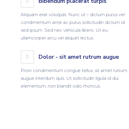
Bibendum placerat turpis
Aliquam erat volutpat. Nunc ut – dictum purus vel
condimentum ante ac purus sollicitudin dictum id
sed ipsum. Sed nec vehicula libero. Ut eu
ullamcorper arcu vel aliquet lectus.
Dolor - sit amet rutrum augue
Proin condimentum congue tellus, sit amet rutrum
augue interdum quis. Ut sollicitudin ligula id dui
elementum, non blandit odio rhoncus.