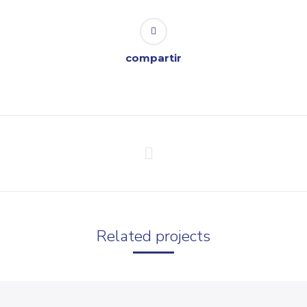
compartir
Proyecto
siguiente
Related projects