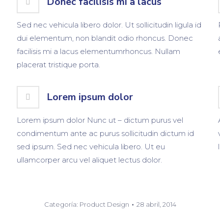
Donec facilisis mi a lacus
Sed nec vehicula libero dolor. Ut sollicitudin ligula id
dui elementum, non blandit odio rhoncus. Donec
facilisis mi a lacus elementumrhoncus. Nullam
placerat tristique porta.
Lorem ipsum dolor
Lorem ipsum dolor Nunc ut – dictum purus vel
condimentum ante ac purus sollicitudin dictum id
sed ipsum. Sed nec vehicula libero. Ut eu
ullamcorper arcu vel aliquet lectus dolor.
Categoría:
Product Design
28 abril, 2014