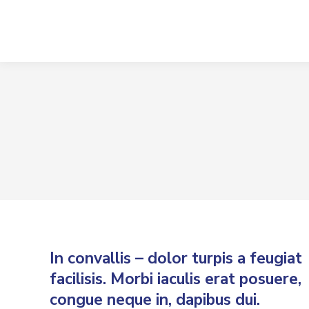
In convallis – dolor turpis a feugiat
facilisis. Morbi iaculis erat posuere,
congue neque in, dapibus dui.