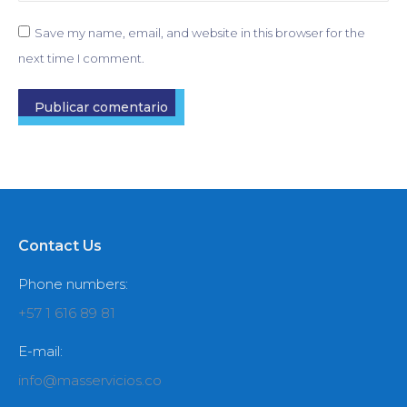
Save my name, email, and website in this browser for the
next time I comment.
Publicar comentario
Contact Us
Phone numbers:
+57 1 616 89 81
E-mail:
info@masservicios.co