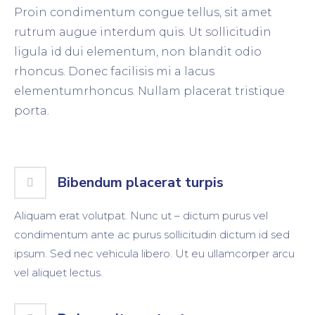
Proin condimentum congue tellus, sit amet
rutrum augue interdum quis. Ut sollicitudin
ligula id dui elementum, non blandit odio
rhoncus. Donec facilisis mi a lacus
elementumrhoncus. Nullam placerat tristique
porta.
Bibendum placerat turpis
Aliquam erat volutpat. Nunc ut – dictum purus vel
condimentum ante ac purus sollicitudin dictum id sed
ipsum. Sed nec vehicula libero. Ut eu ullamcorper arcu
vel aliquet lectus.