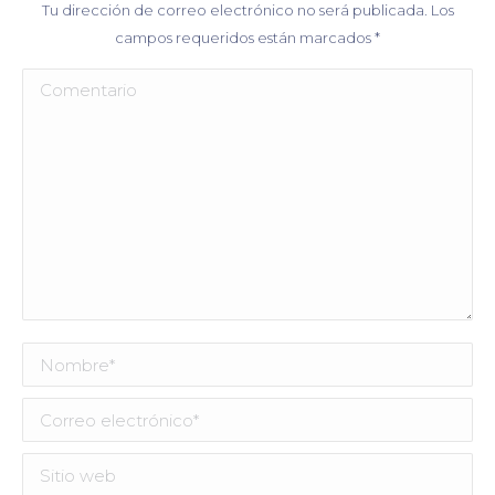
Tu dirección de correo electrónico no será publicada. Los
campos requeridos están marcados
*
Comentario
Nombre *
Correo electrónico *
Sitio web