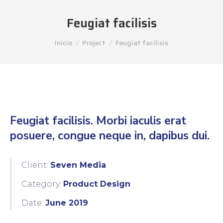
Feugiat facilisis
Estás aquí:
Inicio
Project
Feugiat facilisis
Feugiat facilisis. Morbi iaculis erat
posuere, congue neque in, dapibus dui.
Client:
Seven Media
Category:
Product Design
Date:
June 2019