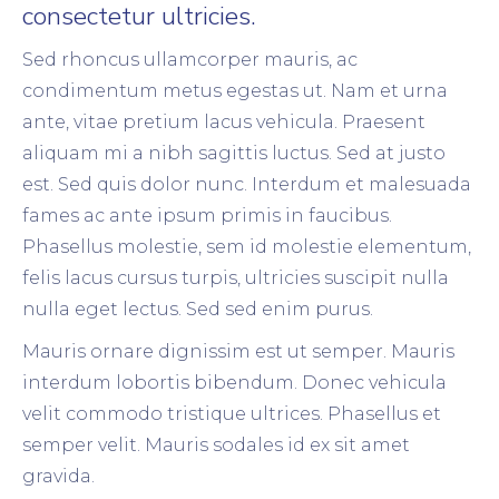
consectetur ultricies.
Sed rhoncus ullamcorper mauris, ac
condimentum metus egestas ut. Nam et urna
ante, vitae pretium lacus vehicula. Praesent
aliquam mi a nibh sagittis luctus. Sed at justo
est. Sed quis dolor nunc. Interdum et malesuada
fames ac ante ipsum primis in faucibus.
Phasellus molestie, sem id molestie elementum,
felis lacus cursus turpis, ultricies suscipit nulla
nulla eget lectus. Sed sed enim purus.
Mauris ornare dignissim est ut semper. Mauris
interdum lobortis bibendum. Donec vehicula
velit commodo tristique ultrices. Phasellus et
semper velit. Mauris sodales id ex sit amet
gravida.