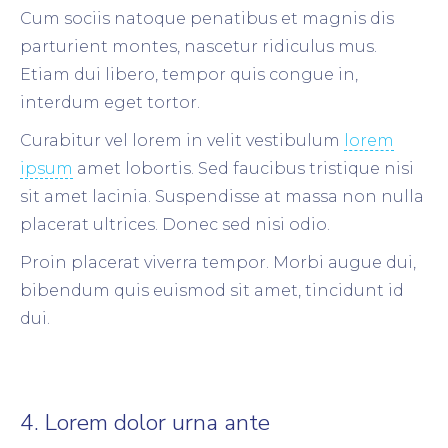
Cum sociis natoque penatibus et magnis dis
parturient montes, nascetur ridiculus mus.
Etiam dui libero, tempor quis congue in,
interdum eget tortor.
Curabitur vel lorem in velit vestibulum
lorem
ipsum
amet lobortis. Sed faucibus tristique nisi
sit amet lacinia. Suspendisse at massa non nulla
placerat ultrices. Donec sed nisi odio.
Proin placerat viverra tempor. Morbi augue dui,
bibendum quis euismod sit amet, tincidunt id
dui.
4. Lorem dolor urna ante