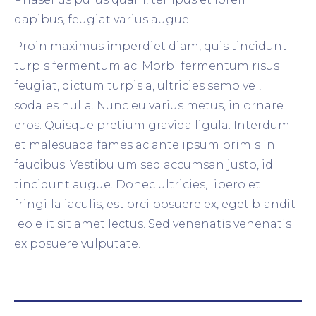
dapibus, feugiat varius augue.
Proin maximus imperdiet diam, quis tincidunt
turpis fermentum ac. Morbi fermentum risus
feugiat, dictum turpis a, ultricies semo vel,
sodales nulla. Nunc eu varius metus, in ornare
eros. Quisque pretium gravida ligula. Interdum
et malesuada fames ac ante ipsum primis in
faucibus. Vestibulum sed accumsan justo, id
tincidunt augue. Donec ultricies, libero et
fringilla iaculis, est orci posuere ex, eget blandit
leo elit sit amet lectus. Sed venenatis venenatis
ex posuere vulputate.