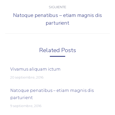
publicaciones
anterior:
SIGUIENTE
Natoque penatibus – etiam magnis dis
Publicación
parturient
siguiente:
Related Posts
Vivamus aliquam ictum
20 septiembre, 2016
Natoque penatibus – etiam magnis dis
parturient
9 septiembre, 2016