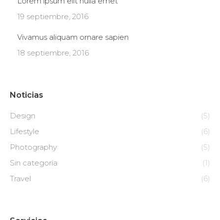
Lorem ipsum elit nulla emet
19 septiembre, 2016
Vivamus aliquam ornare sapien
18 septiembre, 2016
Noticias
Design
(5)
Lifestyle
(6)
Photography
(5)
Sin categoría
(1)
Travel
(6)