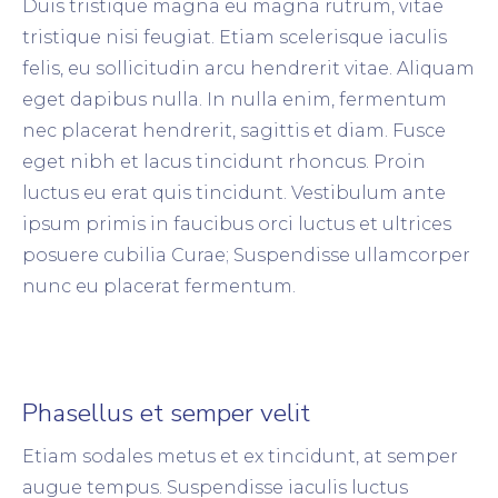
Duis tristique magna eu magna rutrum, vitae
tristique nisi feugiat. Etiam scelerisque iaculis
felis, eu sollicitudin arcu hendrerit vitae. Aliquam
eget dapibus nulla. In nulla enim, fermentum
nec placerat hendrerit, sagittis et diam. Fusce
eget nibh et lacus tincidunt rhoncus. Proin
luctus eu erat quis tincidunt. Vestibulum ante
ipsum primis in faucibus orci luctus et ultrices
posuere cubilia Curae; Suspendisse ullamcorper
nunc eu placerat fermentum.
Phasellus et semper velit
Etiam sodales metus et ex tincidunt, at semper
augue tempus. Suspendisse iaculis luctus