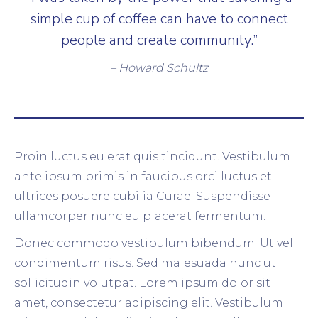
simple cup of coffee can have to connect
people and create community.”
– Howard Schultz
Proin luctus eu erat quis tincidunt. Vestibulum
ante ipsum primis in faucibus orci luctus et
ultrices posuere cubilia Curae; Suspendisse
ullamcorper nunc eu placerat fermentum.
Donec commodo vestibulum bibendum. Ut vel
condimentum risus. Sed malesuada nunc ut
sollicitudin volutpat. Lorem ipsum dolor sit
amet, consectetur adipiscing elit. Vestibulum