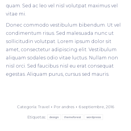
quam. Sed ac leo vel nisl volutpat maximus vel
vitae mi.
Donec commodo vestibulum bibendum. Ut vel
condimentum risus. Sed malesuada nunc ut
sollicitudin volutpat. Lorem ipsum dolor sit
amet, consectetur adipiscing elit. Vestibulum
aliquam sodales odio vitae luctus. Nullam non
nisl orci. Sed faucibus nisl eu erat consequat
egestas. Aliquam purus, cursus sed mauris.
Categoría:
Travel
Por
andres
6 septiembre, 2016
Etiquetas:
design
themeforest
wordpress