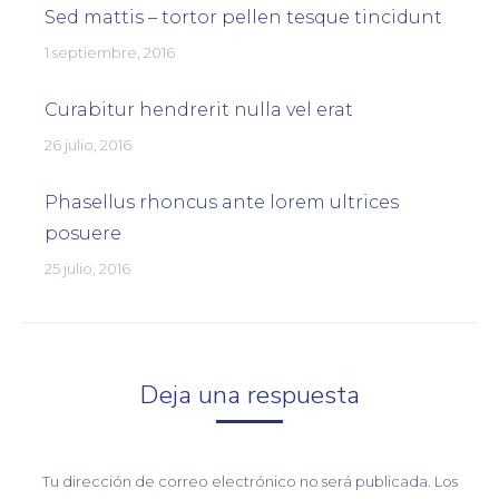
Sed mattis – tortor pellen tesque tincidunt
1 septiembre, 2016
Curabitur hendrerit nulla vel erat
26 julio, 2016
Phasellus rhoncus ante lorem ultrices
posuere
25 julio, 2016
Deja una respuesta
Tu dirección de correo electrónico no será publicada. Los