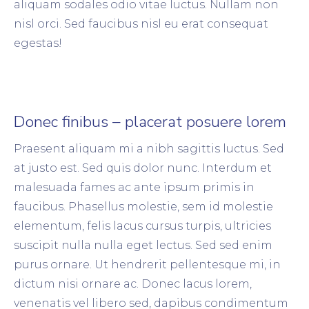
aliquam sodales odio vitae luctus. Nullam non
nisl orci. Sed faucibus nisl eu erat consequat
egestas!
Donec finibus – placerat posuere lorem
Praesent aliquam mi a nibh sagittis luctus. Sed
at justo est. Sed quis dolor nunc. Interdum et
malesuada fames ac ante ipsum primis in
faucibus. Phasellus molestie, sem id molestie
elementum, felis lacus cursus turpis, ultricies
suscipit nulla nulla eget lectus. Sed sed enim
purus ornare. Ut hendrerit pellentesque mi, in
dictum nisi ornare ac. Donec lacus lorem,
venenatis vel libero sed, dapibus condimentum