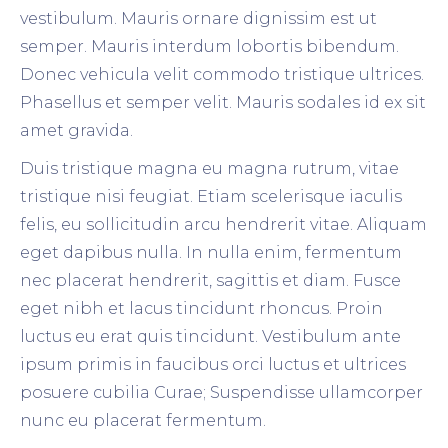
vestibulum. Mauris ornare dignissim est ut
semper. Mauris interdum lobortis bibendum.
Donec vehicula velit commodo tristique ultrices.
Phasellus et semper velit. Mauris sodales id ex sit
amet gravida.
Duis tristique magna eu magna rutrum, vitae
tristique nisi feugiat. Etiam scelerisque iaculis
felis, eu sollicitudin arcu hendrerit vitae. Aliquam
eget dapibus nulla. In nulla enim, fermentum
nec placerat hendrerit, sagittis et diam. Fusce
eget nibh et lacus tincidunt rhoncus. Proin
luctus eu erat quis tincidunt. Vestibulum ante
ipsum primis in faucibus orci luctus et ultrices
posuere cubilia Curae; Suspendisse ullamcorper
nunc eu placerat fermentum.